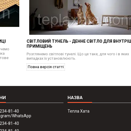
ИЦІ
СВІТЛОВИЙ ТУНЕЛЬ - ДЕННЕ СВІТЛО ДЛЯ ВНУТРІ
ПРИМІЩЕНЬ
хочемо
яка
Розглянемо світлові тунелі. Що це таке, для чого і в яких
ітове
випадках їх установлюють.
Повна версія статті
 234-81-40
Тепла Хата
legram/WhatsApp
 234-81-40