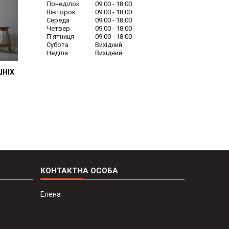
Понеділок
09:00
18:00
Вівторок
09:00
18:00
Середа
09:00
18:00
Четвер
09:00
18:00
Пʼятниця
09:00
18:00
Субота
Вихідний
Неділя
Вихідний
ШНІХ
Елена