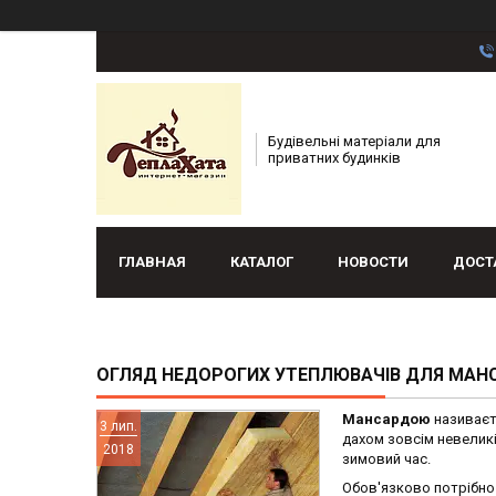
Будівельні матеріали для
приватних будинків
ГЛАВНАЯ
КАТАЛОГ
НОВОСТИ
ДОСТ
ОГЛЯД НЕДОРОГИХ УТЕПЛЮВАЧІВ ДЛЯ МАНС
Мансардою
називаєть
3 лип.
дахом зовсім невеликі
2018
зимовий час.
Обов'язково потрібно 