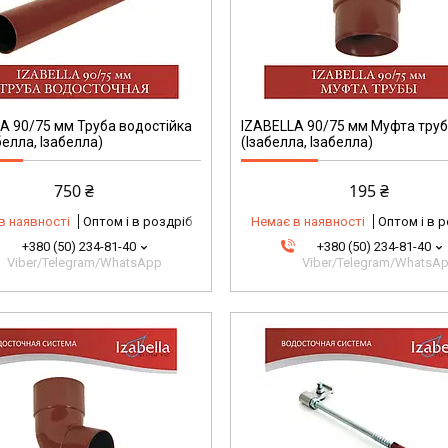
A 90/75 мм Труба водостійка
IZABELLA 90/75 мм Муфта тру
белла, Ізабелла)
(Ізабелла, Ізабелла)
750 ₴
195 ₴
в наявності
Оптом і в роздріб
Немає в наявності
Оптом і в 
+380 (50) 234-81-40
+380 (50) 234-81-40
Viber/Telegram/WhatsApp
Viber/Telegram/WhatsA