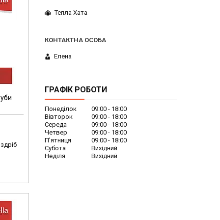
Тепла Хата
Елена
ГРАФІК РОБОТИ
руби
Понеділок
09:00
18:00
Вівторок
09:00
18:00
Середа
09:00
18:00
Четвер
09:00
18:00
Пʼятниця
09:00
18:00
оздріб
Субота
Вихідний
Неділя
Вихідний