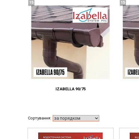
15
15
IZABELLA 90/75