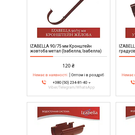
IZABELLA 90/75 мм Кронштейн
IZABELL
жовтоба метал (Ізабелла, Ізабелла)
градусів
120 ₴
Немає в наявності
Оптом і в роздріб
Немає 
+380 (50) 234-81-40
Viber/Telegram/WhatsApp