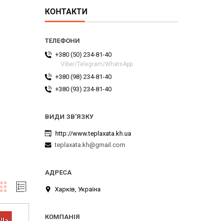
КОНТАКТИ
+380 (50) 234-81-40
Viber/Telegram/WhatsApp
+380 (98) 234-81-40
+380 (93) 234-81-40
http://www.teplaxata.kh.ua
teplaxata.kh@gmail.com
Харків, Україна