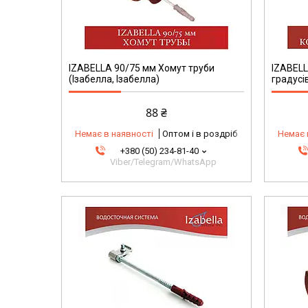
IZABELLA 90/75 мм Хомут труби
IZABELL
(Ізабелла, Ізабелла)
градусів
88 ₴
Немає в наявності
Оптом і в роздріб
Немає 
+380 (50) 234-81-40
Viber/Telegram/WhatsApp