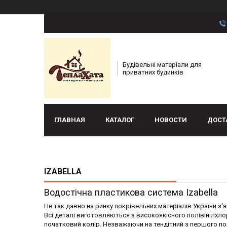
Будівельні матеріали для
приватних будинків
ГЛАВНАЯ
КАТАЛОГ
НОВОСТИ
ДОСТ
IZABELLA
Водостічна пластикова система Izabella
Не так давно на ринку покрівельних матеріалів України з'я
Всі деталі виготовляються з високоякісного полівінілхл
початковий колір. Незважаючи на тендітний з першого пог