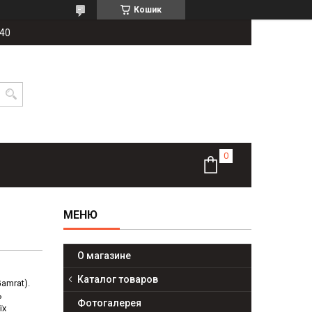
Кошик
-40
О магазине
Каталог товаров
amrat).
ь
Фотогалерея
їх