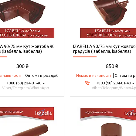
A 90/75 мм Кут жовтоба 90
IZABELLA 90/75 мм Кут жовтоб
 (Ізабелла, Ізабелла)
градусів (Ізабелла, Ізабелла)
300 ₴
850 ₴
в наявності
Оптом і в роздріб
Немає в наявності
Оптом і в 
+380 (50) 234-81-40
+380 (50) 234-81-40
Viber/Telegram/WhatsApp
Viber/Telegram/WhatsA