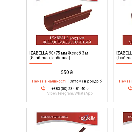
IZABELLA 90/75 мм Желоб 3 м
IZABELL
(Изабелла, Ізабелла)
(Ізабелл
550 ₴
Немає в наявності
Оптом і в роздріб
Немає 
+380 (50) 234-81-40
Viber/Telegram/WhatsApp