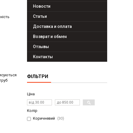
Новости
Статьи
ність
Доставка и оплата
Возврат и обмен
Отзывы
Контакты
писуються
ФІЛЬТРИ
труб
Ціна
Колір
Коричневий
30