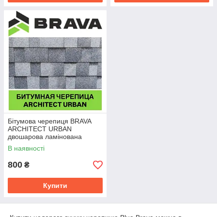
Бітумова черепиця BRAVA
ARCHITECT URBAN
двошарова ламінована
В наявності
800
₴
Купити