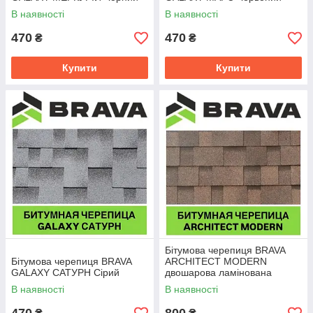
В наявності
В наявності
470
470
₴
₴
Купити
Купити
Бітумова черепиця BRAVA
Бітумова черепиця BRAVA
ARCHITECT MODERN
GALAXY САТУРН Сірий
двошарова ламінована
В наявності
В наявності