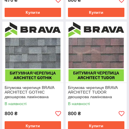
470
800
₴
₴
Купити
Купити
Бітумова черепиця BRAVA
Бітумова черепиця BRAVA
ARCHITECT GOTHIC
ARCHITECT TUDOR
двошарова ламінована
двошарова ламінована
В наявності
В наявності
800
800
₴
₴
Купити
Купити