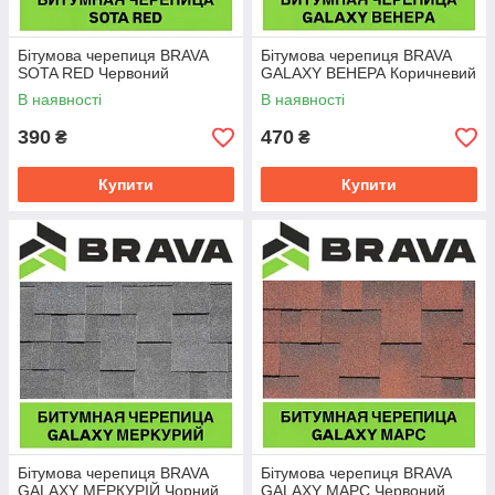
Бітумова черепиця BRAVA
Бітумова черепиця BRAVA
SOTA RED Червоний
GALAXY ВЕНЕРА Коричневий
В наявності
В наявності
390
470
₴
₴
Купити
Купити
Бітумова черепиця BRAVA
Бітумова черепиця BRAVA
GALAXY МЕРКУРІЙ Чорний
GALAXY МАРС Червоний