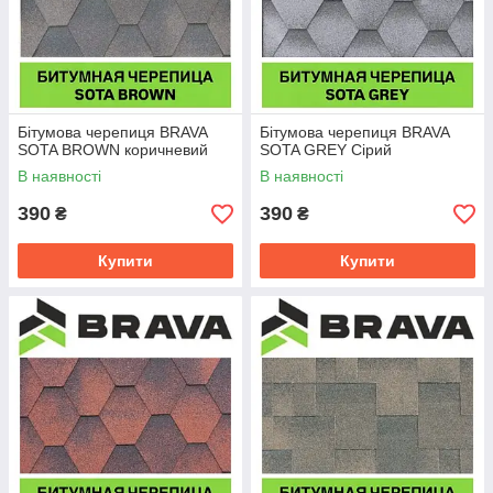
Бітумова черепиця BRAVA
Бітумова черепиця BRAVA
SOTA BROWN коричневий
SOTA GREY Сірий
В наявності
В наявності
390
390
₴
₴
Купити
Купити