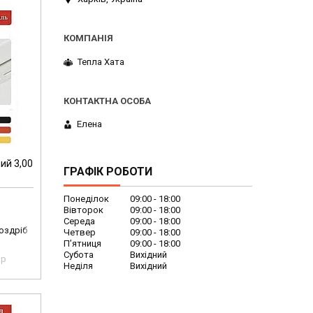
Тепла Хата
Елена
ий 3,00
ГРАФІК РОБОТИ
Понеділок
09:00
18:00
Вівторок
09:00
18:00
Середа
09:00
18:00
роздріб
Четвер
09:00
18:00
Пʼятниця
09:00
18:00
Субота
Вихідний
pp
Неділя
Вихідний