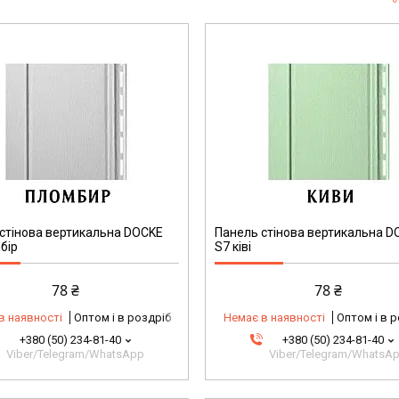
стінова вертикальна DOCKE
Панель стінова вертикальна D
бір
S7 ківі
78 ₴
78 ₴
в наявності
Оптом і в роздріб
Немає в наявності
Оптом і в 
+380 (50) 234-81-40
+380 (50) 234-81-40
Viber/Telegram/WhatsApp
Viber/Telegram/WhatsA