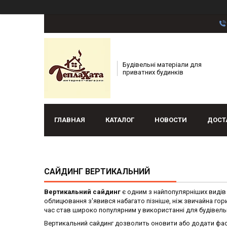
Будівельні матеріали для
приватних будинків
ГЛАВНАЯ
КАТАЛОГ
НОВОСТИ
ДОСТ
САЙДИНГ ВЕРТИКАЛЬНИЙ
Вертикальний сайдинг
є одним з найпопулярніших видів 
облицювання з'явився набагато пізніше, ніж звичайна го
час став широко популярним у використанні для будівельн
Вертикальний сайдинг дозволить оновити або додати фасад