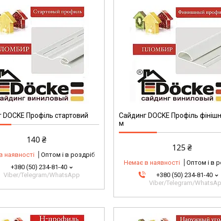
 DOCKE Профіль стартовий
Сайдинг DOCKE Профіль фінішн
м
140 ₴
125 ₴
в наявності
Оптом і в роздріб
Немає в наявності
Оптом і в 
+380 (50) 234-81-40
Viber/Telegram/WhatsApp
+380 (50) 234-81-40
Viber/Telegram/WhatsA