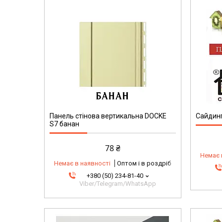
Панель стінова вертикальна DOCKE
Сайдинг
S7 банан
78 ₴
Немає 
Немає в наявності
Оптом і в роздріб
+380 (50) 234-81-40
Viber/Telegram/WhatsApp