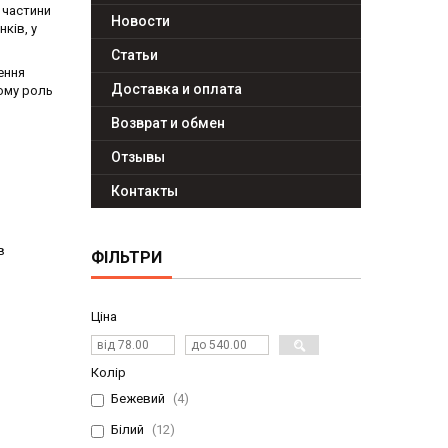
 частини
Новости
ків, у
Статьи
ення
Доставка и оплата
ьому роль
Возврат и обмен
Отзывы
Контакты
в
ФІЛЬТРИ
Ціна
Колір
Бежевий
4
Білий
12