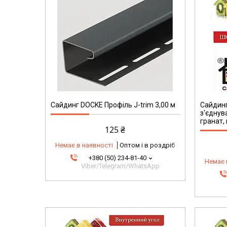
Сайдинг DOCKE Профіль J-trim 3,00 м
Сайдин
з'єднув
гранат, 
125 ₴
Немає в наявності
Оптом і в роздріб
+380 (50) 234-81-40
Немає 
Viber/Telegram/WhatsApp