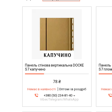
Панель стінова вертикальна DOCKE
Панель 
S7 капучино
S7 плом
78 ₴
Немає в наявності
Оптом і в роздріб
Немає 
+380 (50) 234-81-40
Viber/Telegram/WhatsApp