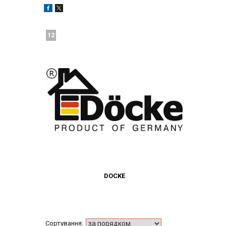
12
DOCKE