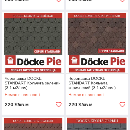
Черепашка DOCKE
Черепашка DOCKE
STANDART Кольчуга зелений
STANDART Кольчуга
(3,1 м2/пач)
коричневий (3,1 м2/пач.)
Немає в наявності
Немає в наявності
220
220
₴/кв.м
₴/кв.м