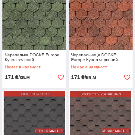
Черепалька DOCKE Europe
Черепальниця DOCKE
Купол зелений
Europe Купол червоний
Немає в наявності
Немає в наявності
171
171
₴/кв.м
₴/кв.м