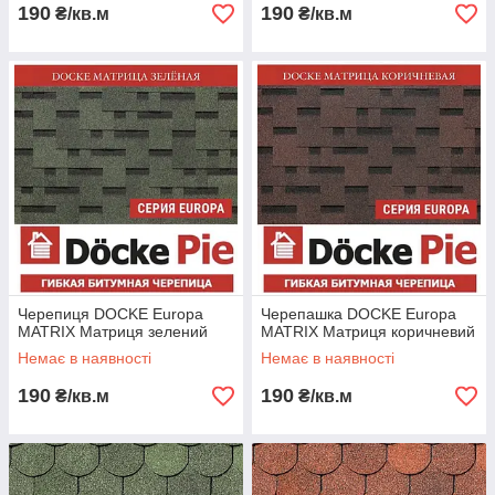
190
190
₴/кв.м
₴/кв.м
Черепиця DOCKE Europa
Черепашка DOCKE Europa
MATRIX Матриця зелений
MATRIX Матриця коричневий
Немає в наявності
Немає в наявності
190
190
₴/кв.м
₴/кв.м