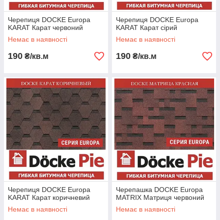
Черепиця DOCKE Europa
Черепиця DOCKE Europa
KARAT Карат червоний
KARAT Карат сірий
Немає в наявності
Немає в наявності
190
190
₴/кв.м
₴/кв.м
Черепиця DOCKE Europa
Черепашка DOCKE Europa
KARAT Карат коричневий
MATRIX Матриця червоний
Немає в наявності
Немає в наявності