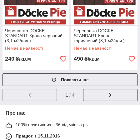
Черепашка DOCKE
Черепашка DOCKE
STANDART Крона червоний
STANDART Крона
(3,1 м2/пач.)
коричневий (3,1 м2/пач.)
Немає в наявності
Немає в наявності
240
490
₴/кв.м
₴/кв.м
Показати ще
1
/ 4
Про нас
100% позитивних з 36 відгуків за рік
Працює з 15.11.2016