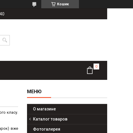
Кошик
-40
О магазине
ого класу.
Каталог товаров
Парок) вже
Фотогалерея