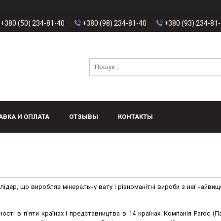
+380 (50) 234-81-40
+380 (98) 234-81-40
+380 (93) 234-81
АВКА И ОПЛАТА
ОТЗЫВЫ
КОНТАКТЫ
лідер, що виробляє мінеральну вату і різноманітні вироби з неї найвищ
ості в п'яти країнах і представництва в 14 країнах. Компанія Paroc (