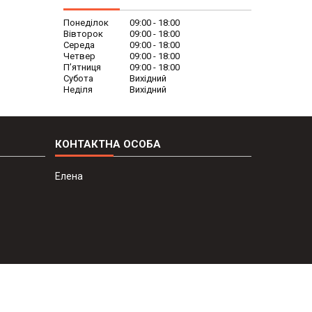
Понеділок
09:00
18:00
Вівторок
09:00
18:00
Середа
09:00
18:00
Четвер
09:00
18:00
Пʼятниця
09:00
18:00
Субота
Вихідний
Неділя
Вихідний
Елена