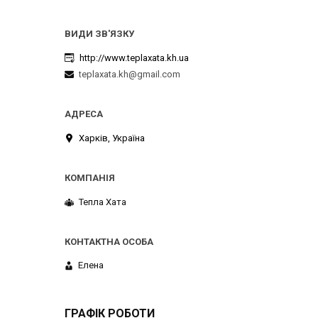
http://www.teplaxata.kh.ua
teplaxata.kh@gmail.com
Харків, Україна
Тепла Хата
Елена
ГРАФІК РОБОТИ