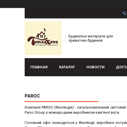
Будівельні матеріали для
приватних будинків
ГЛАВНАЯ
КАТАЛОГ
НОВОСТИ
ДОСТ
PAROC
Компанія PAROC (Фінляндія) - загальновизнаний світовий 
Paroc Group є міжнародним виробником кам'яної вати.
Головний офіс знаходиться у Фінляндії, виробничі потужн