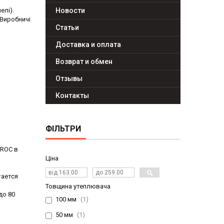
елі).
Новости
Виробничі
Статьи
Доставка и оплата
Возврат и обмен
Отзывы
Контакты
ФІЛЬТРИ
.
AROC в
Ціна
тается
Товщина утеплювача
до 80
100 мм
1
50 мм
1