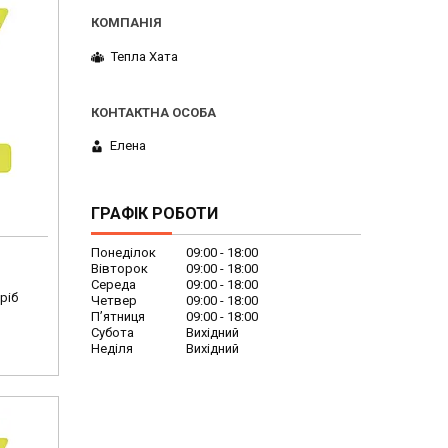
Тепла Хата
Елена
ГРАФІК РОБОТИ
Понеділок
09:00
18:00
Вівторок
09:00
18:00
Середа
09:00
18:00
ріб
Четвер
09:00
18:00
Пʼятниця
09:00
18:00
Субота
Вихідний
Неділя
Вихідний