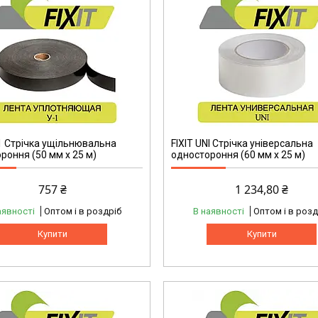
-1 Стрічка ущільнювальна
FIXIT UNI Стрічка універсальна
роння (50 мм х 25 м)
одностороння (60 мм х 25 м)
757 ₴
1 234,80 ₴
аявності
Оптом і в роздріб
В наявності
Оптом і в розд
Купити
Купити