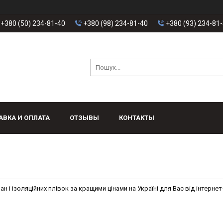
+380 (50) 234-81-40
+380 (98) 234-81-40
+380 (93) 234-81
АВКА И ОПЛАТА
ОТЗЫВЫ
КОНТАКТЫ
н і ізоляційних плівок за кращими цінами на Україні для Вас від інтерне