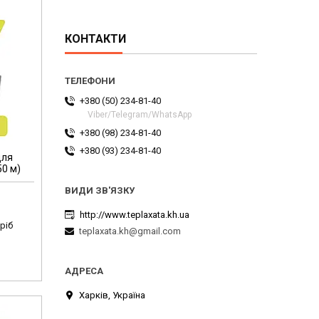
КОНТАКТИ
+380 (50) 234-81-40
Viber/Telegram/WhatsApp
+380 (98) 234-81-40
+380 (93) 234-81-40
для
50 м)
http://www.teplaxata.kh.ua
ріб
teplaxata.kh@gmail.com
Харків, Україна