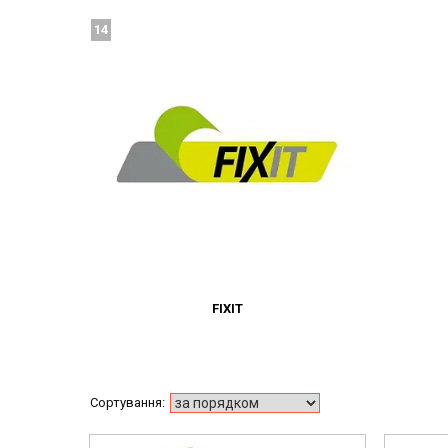
14
FIXIT