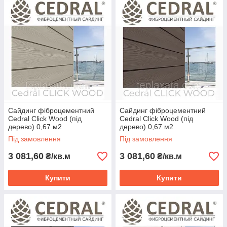
Сайдинг фіброцементний
Сайдинг фіброцементний
Cedral Click Wood (під
Cedral Click Wood (під
дерево) 0,67 м2
дерево) 0,67 м2
Під замовлення
Під замовлення
3 081,60
3 081,60
₴/кв.м
₴/кв.м
Купити
Купити