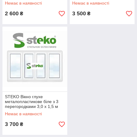
Немає в наявності
Немає в наявності
2 600
3 500
₴
₴
STEKO Вікно глухе
металопластикове біле з 3
перегородками 3,0 х 1,5 м
Немає в наявності
3 700
₴