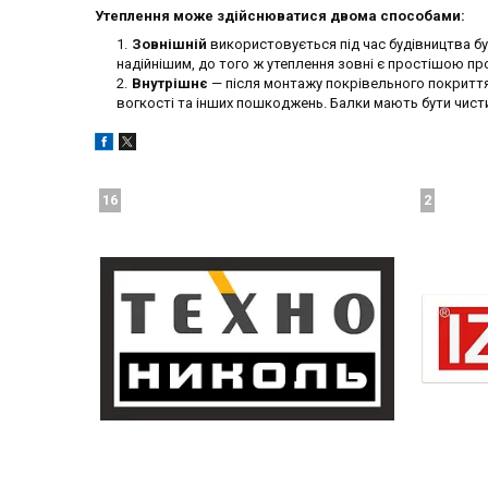
Утеплення може здійснюватися двома способами:
Зовнішній
використовується під час будівництва бу
надійнішим, до того ж утеплення зовні є простішою пр
Внутрішнє
— після монтажу покрівельного покриття. 
вогкості та інших пошкоджень. Балки мають бути чисти
16
2