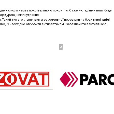
динку, коли немає покрівельного покриття. Отже, укладання плит буде
оцедурою, ніж внутрішнє.
Такий тип утеплення вимагає ретельної перевірки на брак гнилі, цвілі,
ми, їх необхідно обробити антисептиком і забезпечити вентиляцією.
2