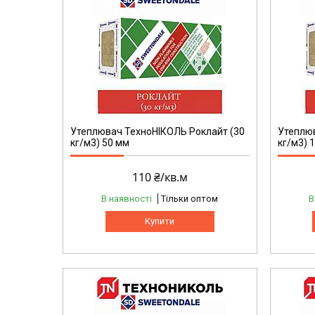
Утеплювач ТехноНІКОЛЬ Роклайт (30
Утеплюв
кг/м3) 50 мм
кг/м3) 
110 ₴/кв.м
В наявності
Тільки оптом
В
Купити