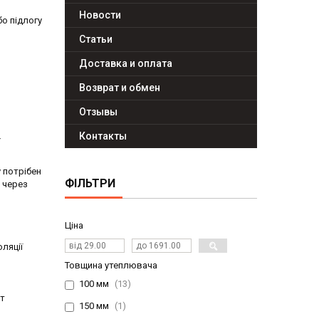
Новости
о підлогу
Статьи
Доставка и оплата
Возврат и обмен
Отзывы
Контакты
у потрібен
ФІЛЬТРИ
ю через
Ціна
ляції
Товщина утеплювача
100 мм
13
ут
150 мм
1