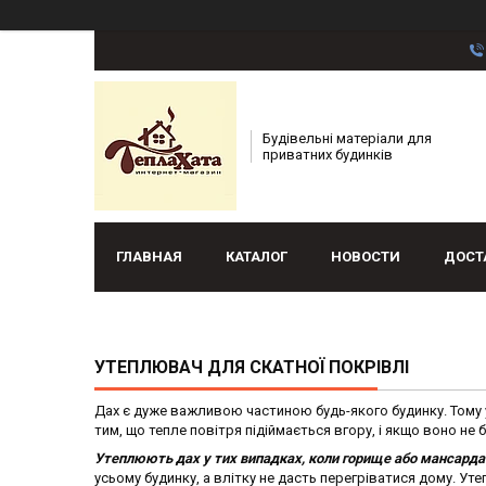
Будівельні матеріали для
приватних будинків
ГЛАВНАЯ
КАТАЛОГ
НОВОСТИ
ДОСТ
УТЕПЛЮВАЧ ДЛЯ СКАТНОЇ ПОКРІВЛІ
Дах є дуже важливою частиною будь-якого будинку. Тому 
тим, що тепле повітря підіймається вгору, і якщо воно не
Утеплюють дах у тих випадках, коли горище або мансард
усьому будинку, а влітку не дасть перегріватися дому. У