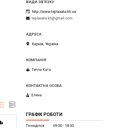
http://www.teplaxata.kh.ua
teplaxata.kh@gmail.com
Харків, Україна
Тепла Хата
Елена
ГРАФІК РОБОТИ
Понеділок
09:00
18:00