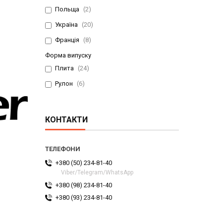
Польща
2
Україна
20
Франція
8
Форма випуску
Плита
24
Рулон
6
КОНТАКТИ
+380 (50) 234-81-40
Viber/Telegram/WhatsApp
+380 (98) 234-81-40
+380 (93) 234-81-40