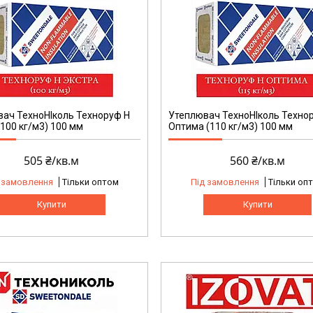
ач ТехноНІколь Техноруф Н
Утеплювач ТехноНІколь Техно
(100 кг/м3) 100 мм
Оптима (110 кг/м3) 100 мм
505 ₴/кв.м
560 ₴/кв.м
 замовлення
Тільки оптом
Під замовлення
Тільки оп
Купити
Купити