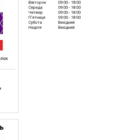
Вівторок
09:00
18:00
Середа
09:00
18:00
Четвер
09:00
18:00
Пʼятниця
09:00
18:00
Субота
Вихідний
Неділя
Вихідний
блок
м