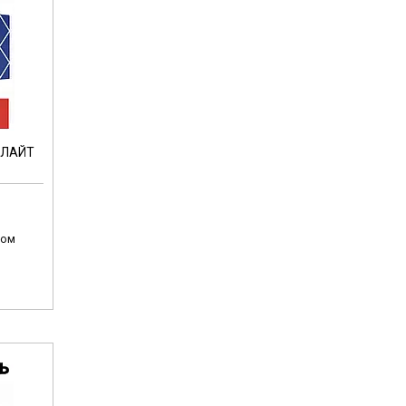
ОЛАЙТ
том