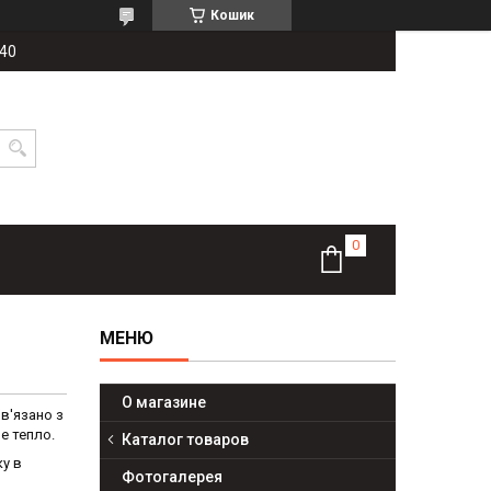
Кошик
-40
О магазине
в'язано з
е тепло.
Каталог товаров
ку в
Фотогалерея