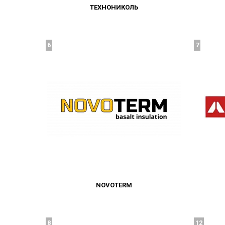
ТЕХНОНИКОЛЬ
6
7
NOVOTERM
8
12