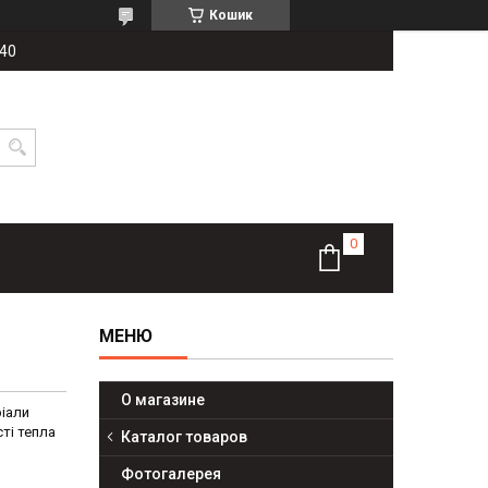
Кошик
-40
О магазине
ріали
ті тепла
Каталог товаров
Фотогалерея