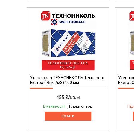
Утеплювач ТЕХНОНИКОЛЬ Техновент
Утеплю
Екстра (75 кг/м3) 100 мм
ЕкстраС
455 ₴/кв.м
В наявності
Тільки оптом
Під
Купити