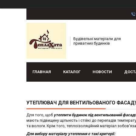
Будівельні матеріали для
приватних будинків
ГЛАВНАЯ
КАТАЛОГ
НОВОСТИ
ДОСТ
УТЕПЛЮВАЧ ДЛЯ ВЕНТИЛЬОВАНОГО ФАСАД
Для того, щоб
утеплити будинок під вентильований фасад
мають підвищену щільність і стійкі до перепадів темпера
та вологи. Крім того, теплоізоляційний матеріал зобов'я
Для вибору матеріалу утеплення є такі критерії: