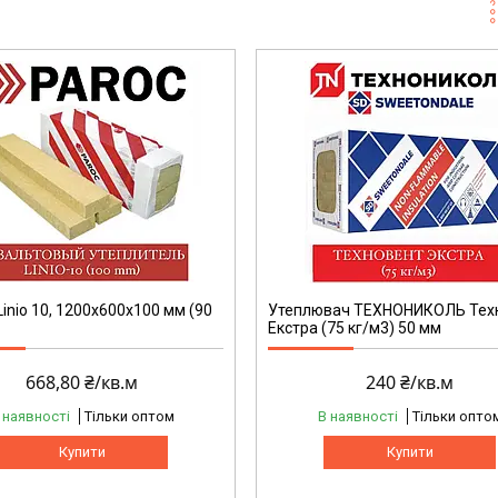
inio 10, 1200х600х100 мм (90
Утеплювач ТЕХНОНИКОЛЬ Тех
Екстра (75 кг/м3) 50 мм
668,80 ₴/кв.м
240 ₴/кв.м
 наявності
Тільки оптом
В наявності
Тільки опто
Купити
Купити