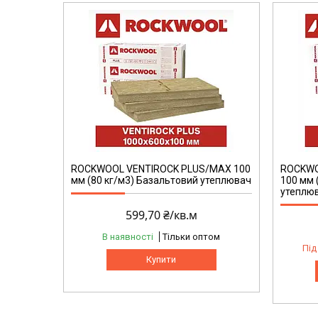
ROCKWOOL VENTIROCK PLUS/MAX 100
ROCKWO
мм (80 кг/м3) Базальтовий утеплювач
100 мм 
утеплю
599,70 ₴/кв.м
В наявності
Тільки оптом
Під
Купити