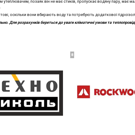
утеплювачем, позаяк він не має стиків, пропускає водяну пару, має мал
.
ові, оскільки вони вбирають воду та потребують додаткової гідроізол
ьно. Для розрахунків береться до уваги кліматичні умови та теплопровід
8