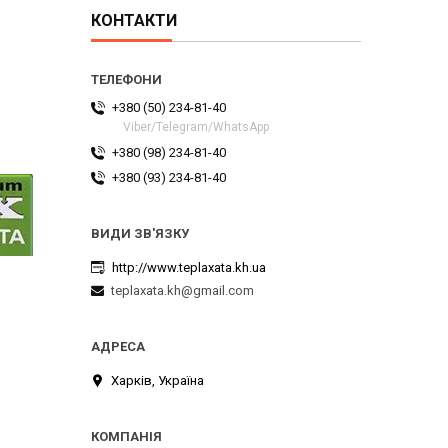
КОНТАКТИ
+380 (50) 234-81-40
Viber/Telegram/WhatsApp
+380 (98) 234-81-40
+380 (93) 234-81-40
http://www.teplaxata.kh.ua
teplaxata.kh@gmail.com
Харків, Україна