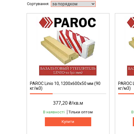
PAROC Linio 10, 1200х600х50 мм (90
PAROC L
кг/м3)
кг/м3)
377,20 ₴/кв.м
В наявності
Тільки оптом
В
Купити