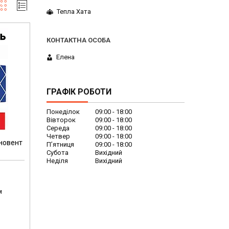
Тепла Хата
Елена
ГРАФІК РОБОТИ
Понеділок
09:00
18:00
Вівторок
09:00
18:00
Середа
09:00
18:00
Четвер
09:00
18:00
новент
Пʼятниця
09:00
18:00
Субота
Вихідний
Неділя
Вихідний
м